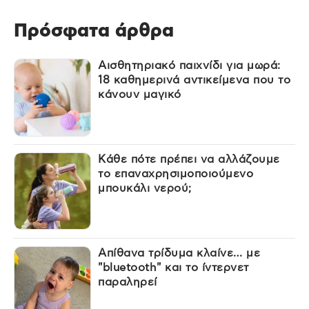
Πρόσφατα άρθρα
Αισθητηριακό παιχνίδι για μωρά:
18 καθημερινά αντικείμενα που το
κάνουν μαγικό
Κάθε πότε πρέπει να αλλάζουμε
το επαναχρησιμοποιούμενο
μπουκάλι νερού;
Απίθανα τρίδυμα κλαίνε… με
"bluetooth" και το ίντερνετ
παραληρεί