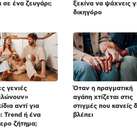
 σε ένα ζευγάρι;
ξεκίνα να ψάχνεις γ
δικηγόρο
ες γενιές
Όταν η πραγματική
αλώνουν»
αγάπη χτίζεται στις
ίδια αντί για
στιγμές που κανείς 
ά: Trend ή ένα
βλέπει
ερο ζήτημα;