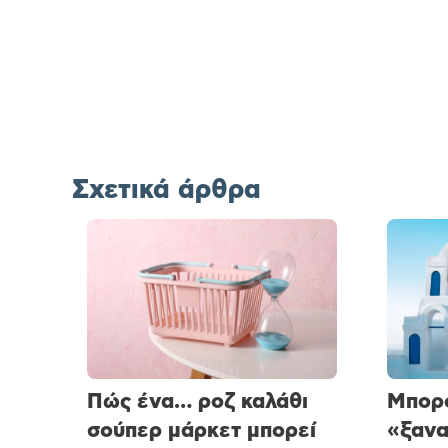
Σχετικά άρθρα
Πώς ένα… ροζ καλάθι
Μπορο
σούπερ μάρκετ μπορεί
«ξαν