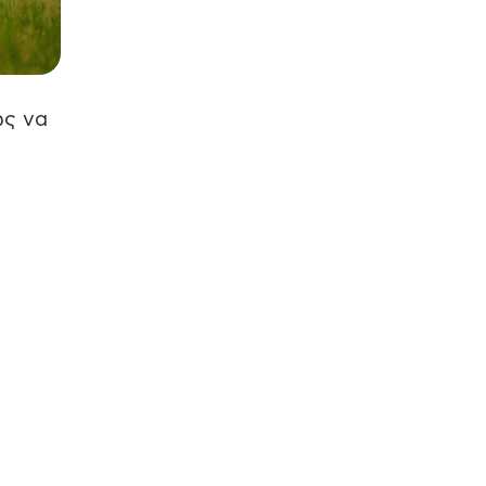
ως να