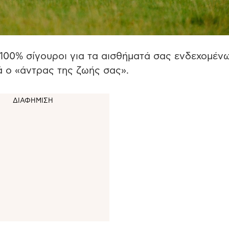
ε 100% σίγουροι για τα αισθήματά σας ενδεχομέν
ά ο «άντρας της ζωής σας».