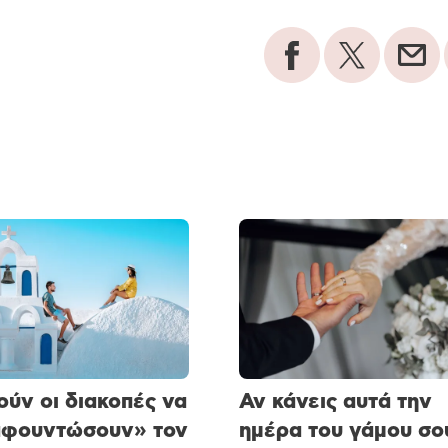
ύν οι διακοπές να
Αν κάνεις αυτά την
αφουντώσουν» τον
ημέρα του γάμου σο