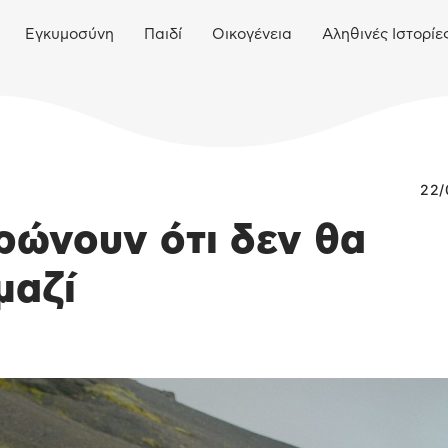
Εγκυμοσύνη
Παιδί
Οικογένεια
Αληθινές Ιστορίε
22/
ρώνουν ότι δεν θα
μαζί