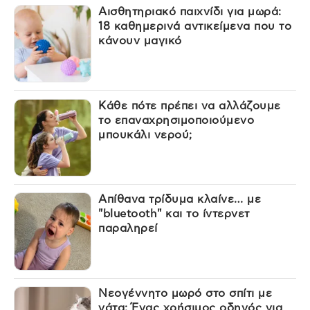
Αισθητηριακό παιχνίδι για μωρά:
18 καθημερινά αντικείμενα που το
κάνουν μαγικό
Κάθε πότε πρέπει να αλλάζουμε
το επαναχρησιμοποιούμενο
μπουκάλι νερού;
Απίθανα τρίδυμα κλαίνε… με
"bluetooth" και το ίντερνετ
παραληρεί
Νεογέννητο μωρό στο σπίτι με
γάτα: Ένας χρήσιμος οδηγός για