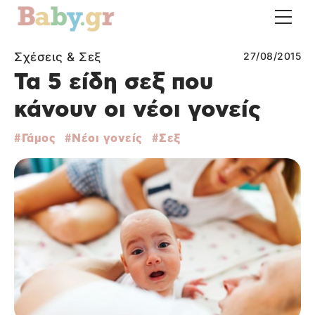
Σχέσεις & Σεξ
27/08/2015
Τα 5 είδη σεξ που
κάνουν οι νέοι γονείς
Γάμος
Νέοι γονείς
Σεξ