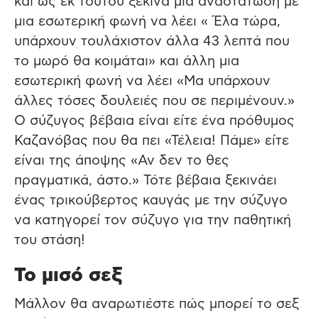
και ως εκ τούτου ξεκινά μια αναστάτωση με
μια εσωτερική φωνή να λέει « Έλα τώρα,
υπάρχουν τουλάχιστον άλλα 43 λεπτά που
το μωρό θα κοιμάται» και άλλη μια
εσωτερική φωνή να λέει «Μα υπάρχουν
άλλες τόσες δουλειές που σε περιμένουν.»
Ο σύζυγος βέβαια είναι είτε ένα πρόθυμος
Καζανόβας που θα πει «Τέλεια! Πάμε» είτε
είναι της άποψης «Αν δεν το θες
πραγματικά, άστο.» Τότε βέβαια ξεκινάει
ένας τρικούβερτος καυγάς με την σύζυγο
να κατηγορεί τον σύζυγο για την παθητική
του στάση!
Το μισό σεξ
Μάλλον θα αναρωτιέστε πώς μπορεί το σεξ