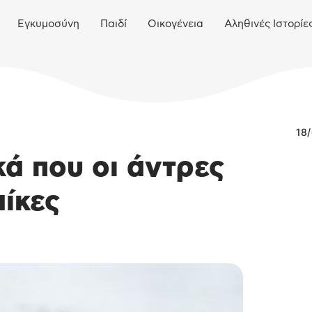
Εγκυμοσύνη
Παιδί
Οικογένεια
Αληθινές Ιστορίε
18
κά που οι άντρες
ίκες