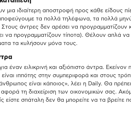
 καταπίεση
ν μια ιδιαίτερη αποστροφή προς κάθε είδους πί
α αποφεύγουμε τα πολλά τηλέφωνα, τα πολλά μην
ν. Στους άντρες δεν αρέσει να προγραμματίζουν 
ει να προγραμματίζουν τίποτα). Θέλουν απλά να
ατα τα κυλήσουν μόνα τους.
ντρα
για έναν ειλικρινή και αξιόπιστο άντρα. Εκείνον 
αι είναι ιππότης στην συμπεριφορά και στους τρό
νθρωπος είναι κάποιος», λέει η Daily. Θα πρέπε
 αφορά τη διαχείριση των οικονομικών σας. Ακόμ
είς είστε σπάταλη δεν θα μπορείτε να τα βρείτε π