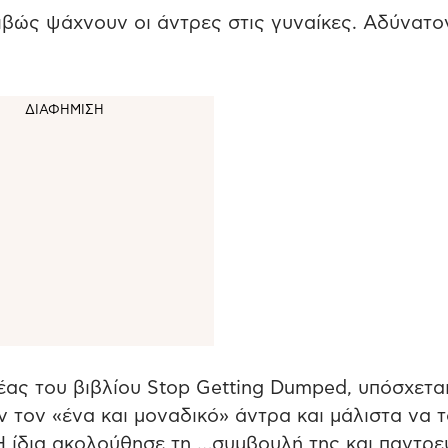
ιβώς ψάχνουν οι άντρες στις γυναίκες. Αδύνατο
έας του βιβλίου Stop Getting Dumped, υπόσχετα
 τον «ένα και μοναδικό» άντρα και μάλιστα να 
 Η ίδια ακολούθησε τη …συμβουλή της και παντρε