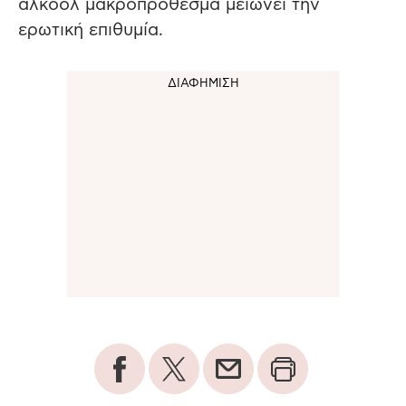
αλκοόλ μακροπρόθεσμα μειώνει την
ερωτική επιθυμία.