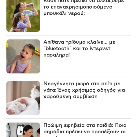
Κάθε πότε πρέπει να αλλάζουμε
το επαναχρησιμοποιούμενο
μπουκάλι νερού;
Απίθανα τρίδυμα κλαίνε… με
"bluetooth" και το ίντερνετ
παραληρεί
Νεογέννητο μωρό στο σπίτι με
γάτα: Ένας χρήσιμος οδηγός για
χαρούμενη συμβίωση
Πρώιμη εφηβεία στα παιδιά: Ποια
σημάδια πρέπει να προσέξουν οι