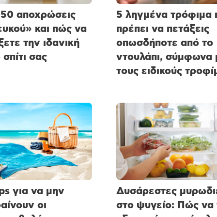
50 αποχρώσεις
5 ληγμένα τρόφιμα 
ευκού» και πώς να
πρέπει να πετάξεις
ξετε την ιδανική
οπωσδήποτε από το
 σπίτι σας
ντουλάπι, σύμφωνα 
τους ειδικούς τροφ
ips για να μην
Δυσάρεστες μυρωδι
αίνουν οι
στο ψυγείο: Πώς να 