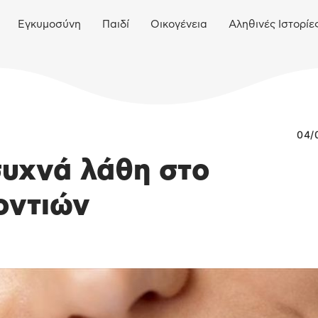
Εγκυμοσύνη
Παιδί
Οικογένεια
Αληθινές Ιστορίε
04/
 συχνά λάθη στο
οντιών