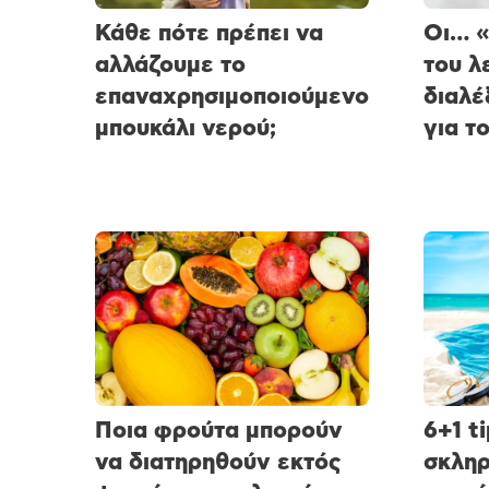
Κάθε πότε πρέπει να
Οι… «
αλλάζουμε το
του λ
επαναχρησιμοποιούμενο
διαλέ
μπουκάλι νερού;
για το
Ποια φρούτα μπορούν
6+1 t
να διατηρηθούν εκτός
σκληρ