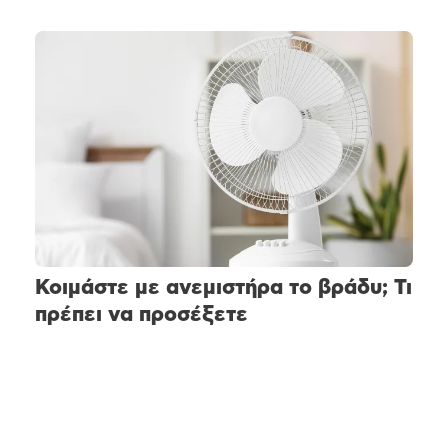
Κοιμάστε με ανεμιστήρα το βράδυ; Τι
πρέπει να προσέξετε