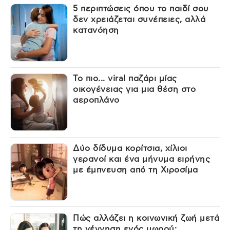
5 περιπτώσεις όπου το παιδί σου
δεν χρειάζεται συνέπειες, αλλά
κατανόηση
Το πιο... viral παζάρι μίας
οικογένειας για μια θέση στο
αεροπλάνο
Δύο δίδυμα κορίτσια, χίλιοι
γερανοί και ένα μήνυμα ειρήνης
με έμπνευση από τη Χιροσίμα
Πώς αλλάζει η κοινωνική ζωή μετά
τη γέννηση ενός μωρού;