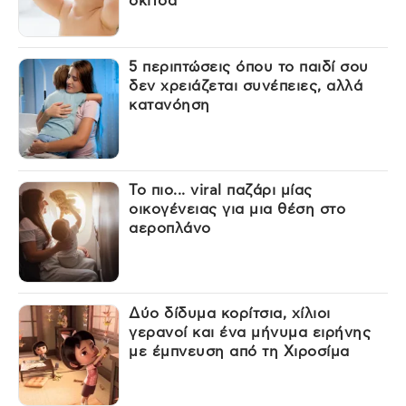
σκίτσα
5 περιπτώσεις όπου το παιδί σου
δεν χρειάζεται συνέπειες, αλλά
κατανόηση
Το πιο... viral παζάρι μίας
οικογένειας για μια θέση στο
αεροπλάνο
Δύο δίδυμα κορίτσια, χίλιοι
γερανοί και ένα μήνυμα ειρήνης
με έμπνευση από τη Χιροσίμα