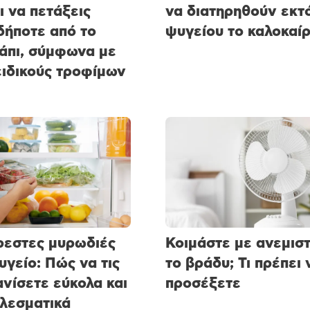
ι να πετάξεις
να διατηρηθούν εκτ
ήποτε από το
ψυγείου το καλοκαίρ
άπι, σύμφωνα με
ειδικούς τροφίμων
εστες μυρωδιές
Κοιμάστε με ανεμισ
υγείο: Πώς να τις
το βράδυ; Τι πρέπει 
νίσετε εύκολα και
προσέξετε
λεσματικά