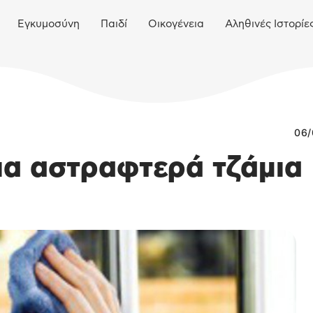
Εγκυμοσύνη
Παιδί
Οικογένεια
Αληθινές Ιστορίε
06/
ια αστραφτερά τζάμια