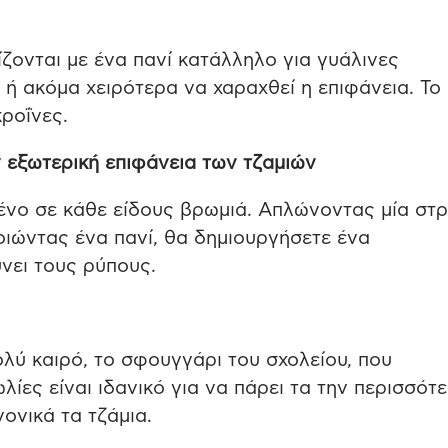
ίζονται με ένα πανί κατάλληλο για γυάλινες
 ή ακόμα χειρότερα να χαραχθεί η επιφάνεια. Το
κροΐνες.
ν εξωτερική επιφάνεια των τζαμιών
ιμένο σε κάθε είδους βρωμιά. Απλώνοντας μία στ
οιώντας ένα πανί, θα δημιουργήσετε ένα
νει τους ρύπους.
ολύ καιρό, το σφουγγάρι του σχολείου, που
λίες είναι ιδανικό για να πάρει τα την περισσότ
ονικά τα τζάμια.