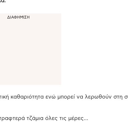
λά.
τική καθαριότητα ενώ μπορεί να λερωθούν στη σ
τραφτερά τζάμια όλες τις μέρες…