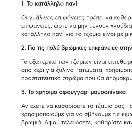
1. Το κατάλληλο πανί
Οι γυάλινες επιφάνειες πρέπει να καθαρ
επιφάνειες, ώστε να μην μένουν χνούδια
κατάλληλο πανί για τα τζάμια είναι με μι
2. Για τις πολύ βρώμικες επιφάνειες στη
Το εξωτερικό των τζαμιών είναι εκτεθε
από κερί για ξύλινα πατώματα, χρησιμοπ
προστατευτικό στρώμα που θα απομακρύ
3. Το χρήσιμο σφουγγάρι μαυροπίνακα
Αν έχετε να καθαρίσετε τα τζάμια σας π
χρησιμοποιούμε για να σβήνουμε τις κιμω
βρωμιά. Αφού τελειώσετε, καθαρίστε καν