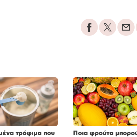
μένα τρόφιμα που
Ποια φρούτα μπορο