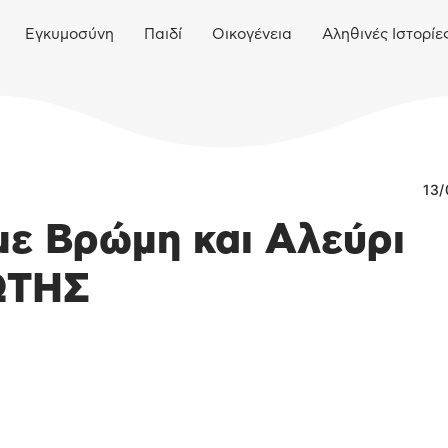
Εγκυμοσύνη
Παιδί
Οικογένεια
Αληθινές Ιστορίε
13/
με Βρώμη και Αλεύρι
ΩΤΗΣ