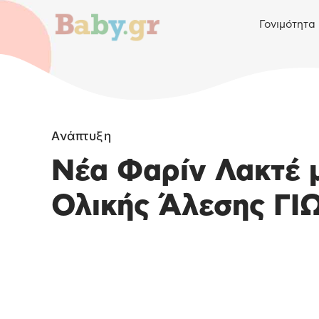
Γονιμότητα
Ανάπτυξη
Nέα Φαρίν Λακτέ 
Ολικής Άλεσης ΓΙ