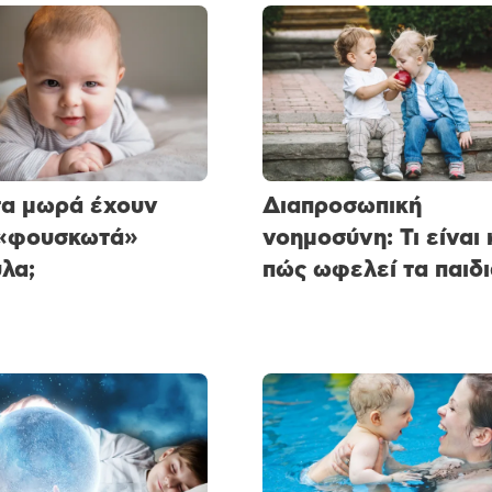
 τα μωρά έχουν
Διαπροσωπική
 «φουσκωτά»
νοημοσύνη: Τι είναι 
λα;
πώς ωφελεί τα παιδι