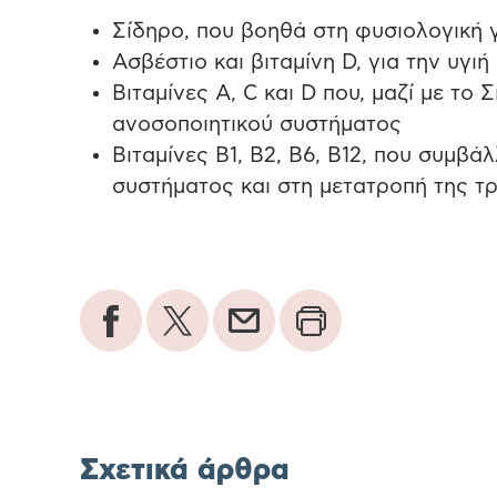
Σίδηρο, που βοηθά στη φυσιολογική 
Ασβέστιο και βιταμίνη D, για την υγι
Βιταμίνες Α, C και D που, μαζί με το
ανοσοποιητικού συστήματος
Βιταμίνες Β1, Β2, Β6, Β12, που συμβά
συστήματος και στη μετατροπή της τ
Σχετικά άρθρα