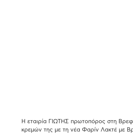
Η εταιρία ΓΙΩΤΗΣ πρωτοπόρος στη Βρεφι
κρεμών της με τη νέα Φαρίν Λακτέ με Β