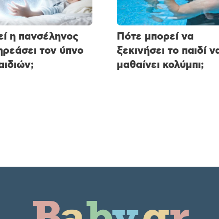
ί η πανσέληνος
Πότε μπορεί να
ηρεάσει τον ύπνο
ξεκινήσει το παιδί ν
αιδιών;
μαθαίνει κολύμπι;