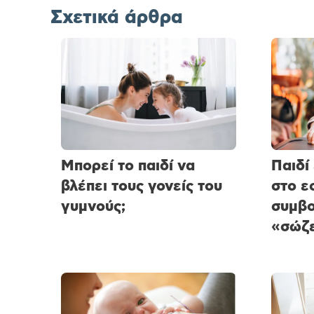
Σχετικά άρθρα
Μπορεί το παιδί να
Παιδί
βλέπει τους γονείς του
στο ε
γυμνούς;
συμβο
«σώζε