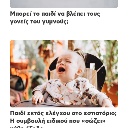
Μπορεί το παιδί να βλέπει τους
γονείς του γυμνούς;
Παιδί εκτός ελέγχου στο εστιατόριο;
Η συμβουλή ειδικού που «σώζει»