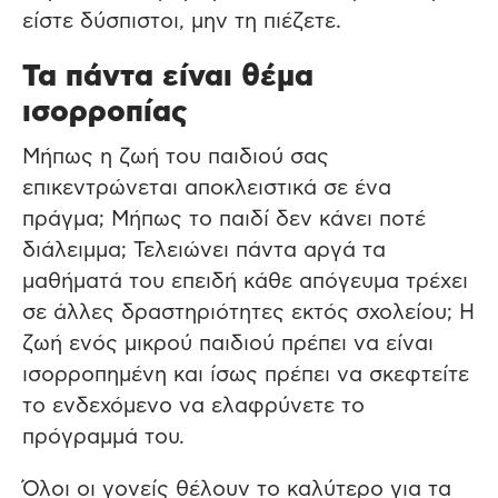
είστε δύσπιστοι, μην τη πιέζετε.
Τα πάντα είναι θέμα
ισορροπίας
Μήπως η ζωή του παιδιού σας
επικεντρώνεται αποκλειστικά σε ένα
πράγμα; Μήπως το παιδί δεν κάνει ποτέ
διάλειμμα; Τελειώνει πάντα αργά τα
μαθήματά του επειδή κάθε απόγευμα τρέχει
σε άλλες δραστηριότητες εκτός σχολείου; Η
ζωή ενός μικρού παιδιού πρέπει να είναι
ισορροπημένη και ίσως πρέπει να σκεφτείτε
το ενδεχόμενο να ελαφρύνετε το
πρόγραμμά του.
Όλοι οι γονείς θέλουν το καλύτερο για τα