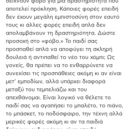
δείχνουν φόβο για μια δραστηριότητα που
αποτελεί πρόκληση. Κάποιες φορές επειδή
δεν έχουν μεγάλη εμπιστοσύνη στον εαυτό
τους κι άλλες φορές επειδή απλά δεν
απολαμβάνουν τη δραστηριότητα. Δώστε
προσοχή στο «φόβο.» Το παιδί σας
προσπαθεί απλά να αποφύγει τη σκληρή
δουλειά ή αντιπαθεί το νέο του χόμπι; Ως
γονείς, θα πρέπει να το ενθαρρύνετε να
συνεχίσει τις προσπάθειες ακόμη κι αν είναι
μετ’ εμποδίων, αλλά υπάρχει διαφορά
μεταξύ του τεμπελιάζω και του
απεχθάνομαι. Είναι λογικό να θέλετε το
παιδί σας να αγαπήσει το μπαλέτο, το πιάνο,
το μπάσκετ, το ποδόσφαιρο, την τέχνη αλλά
μερικές φορές ακόμη κι αν τα παιδιά