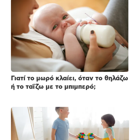
Γιατί το μωρό κλαίει, όταν το θηλάζω
ή το ταΐζω με το μπιμπερό;