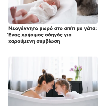
Νεογέννητο μωρό στο σπίτι με γάτα:
Ένας χρήσιμος οδηγός για
χαρούμενη συμβίωση