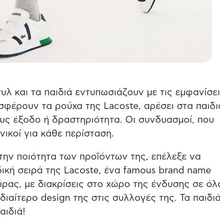
υλ και τα παιδιά εντυπωσιάζουν με τις εμφανίσε
φέρουν τα ρούχα της Lacoste, αρέσει στα παιδιά
ους έξοδο ή δραστηριότητα. Οι συνδυασμοί, που
νικοί για κάθε περίσταση.
ην ποιότητα των προϊόντων της, επέλεξε να
δική σειρά της Lacoste, ένα famous brand name
ύρας, με διακρίσεις στο χώρο της ένδυσης σε όλ
διαίτερο design της στις συλλογές της. Τα παιδι
αιδιά!