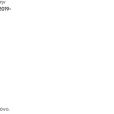
την
2019-
όνο.