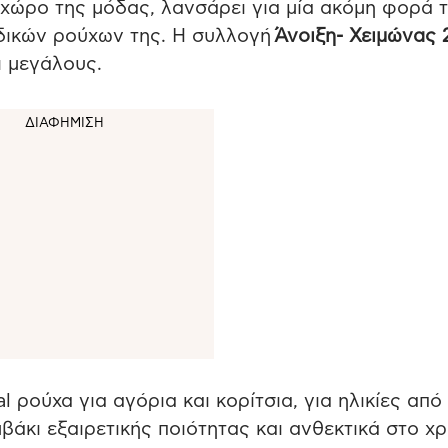
 χώρο της μόδας, λανσάρει για μία ακόμη φορά 
δικών ρούχων της. Η συλλογή
Άνοιξη- Χειμώνας 
ι μεγάλους.
l ρούχα για αγόρια και κορίτσια, για ηλικίες από
άκι εξαιρετικής ποιότητας και ανθεκτικά στο χρ