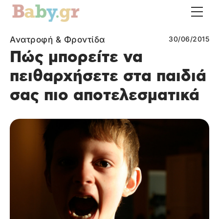
Ανατροφή & Φροντίδα
30/06/2015
Πώς μπορείτε να
πειθαρχήσετε στα παιδιά
σας πιο αποτελεσματικά