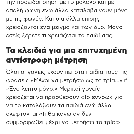
την προειδοποίηση με το μαλακό και με
απαλή φωνή ενώ άλλα καταλαβαίνουν μόνο
με τις φωνές. Κάποια άλλα επίσης
χρειάζονται ένα μείγμα και των δύο. Μόνο
εσείς ξέρετε τι χρειάζεται το παιδί σας.
Τα κλειδιά για μια επιτυχημένη
αντίστροφη μέτρηση
Όλοι οι γονείς έχουν πει στα παιδιά τους τις
φράσεις «Μέχρι να μετρήσω ως το τρία…» ή
«Ένα λεπτό μόνο.» Μερικοί γονείς
χρειάζεται να προσθέσουν «Το εννοώ» για
να το καταλάβουν τα παιδιά ενώ άλλοι
σκέφτονται «Τι θα κάνω αν δεν
συμμορφωθεί μέχρι να μετρήσω το τρία;»