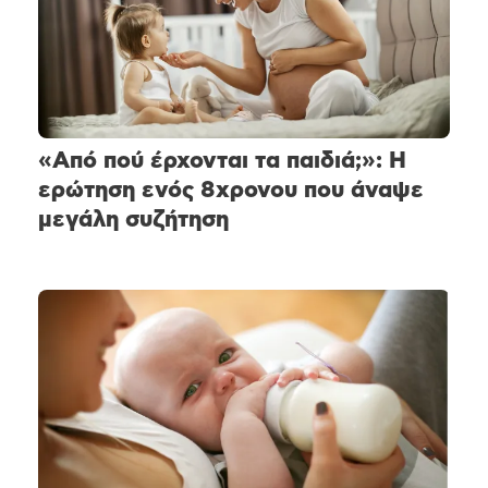
«Από πού έρχονται τα παιδιά;»: Η
ερώτηση ενός 8χρονου που άναψε
μεγάλη συζήτηση