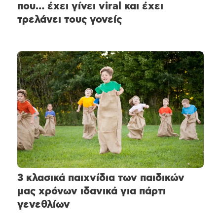
που… έχει γίνει viral και έχει
τρελάνει τους γονείς
3 κλασικά παιχνίδια των παιδικών
μας χρόνων ιδανικά για πάρτι
γενεθλίων