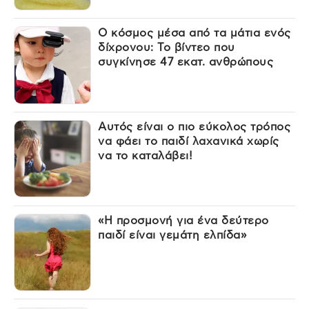
Ο κόσμος μέσα από τα μάτια ενός
δίχρονου: Το βίντεο που
συγκίνησε 47 εκατ. ανθρώπους
Αυτός είναι ο πιο εύκολος τρόπος
να φάει το παιδί λαχανικά χωρίς
να το καταλάβει!
«Η προσμονή για ένα δεύτερο
παιδί είναι γεμάτη ελπίδα»