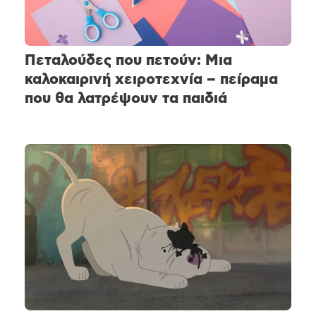
Πεταλούδες που πετούν: Μια
καλοκαιρινή χειροτεχνία – πείραμα
που θα λατρέψουν τα παιδιά