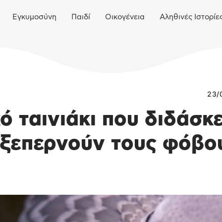
Εγκυμοσύνη
Παιδί
Οικογένεια
Αληθινές Ιστορίε
23/
ό ταινιάκι που διδάσκε
 ξεπερνούν τους φόβο