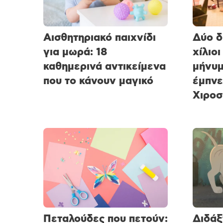
Αισθητηριακό παιχνίδι
Δύο δ
για μωρά: 18
χίλιοι
καθημερινά αντικείμενα
μήνυμ
που το κάνουν μαγικό
έμπνε
Χιροσ
Πεταλούδες που πετούν:
Διδάξ