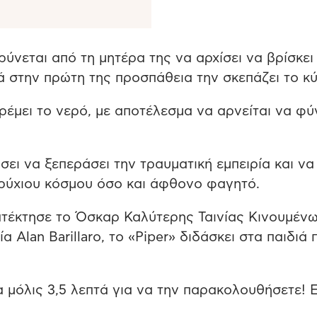
ύνεται από τη μητέρα της να αρχίσει να βρίσκει
ά στην πρώτη της προσπάθεια την σκεπάζει το κύ
τρέμει το νερό, με αποτέλεσμα να αρνείται να φύ
σει να ξεπεράσει την τραυματική εμπειρία και να
ρύχιου κόσμου όσο και άφθονο φαγητό.
κατέκτησε το Όσκαρ Καλύτερης Ταινίας Κινουμέν
 Alan Barillaro, το «Piper» διδάσκει στα παιδιά
α μόλις 3,5 λεπτά για να την παρακολουθήσετε! 