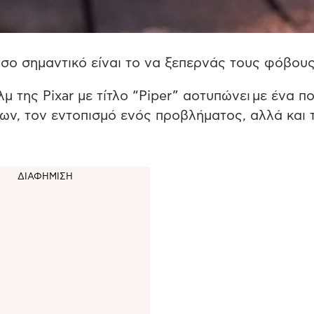
όσο σημαντικό είναι το να ξεπερνάς τους φόβους
 της Pixar με τίτλο “Piper” αοτυπώνει με ένα π
ν, τον εντοπισμό ενός προβλήματος, αλλά και 