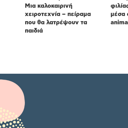
Μια καλοκαιρινή
φιλία
χειροτεχνία – πείραμα
μέσα 
που θα λατρέψουν τα
anima
παιδιά