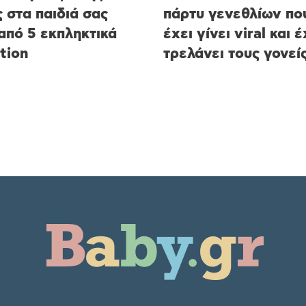
ς στα παιδιά σας
πάρτυ γενεθλίων π
από 5 εκπληκτικά
έχει γίνει viral και έ
tion
τρελάνει τους γονεί