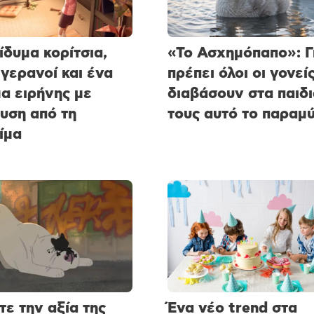
ίδυμα κορίτσια,
«Το Ασχημόπαπο»: Γι
 γερανοί και ένα
πρέπει όλοι οι γονεί
α ειρήνης με
διαβάσουν στα παιδι
υση από τη
τους αυτό το παραμύ
ίμα
τε την αξία της
Ένα νέο trend στα