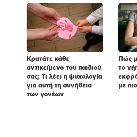
Κρατάτε κάθε
Πώς 
αντικείμενο του παιδιού
το νή
σας; Τι λέει η ψυχολογία
εκφρά
για αυτή τη συνήθεια
με πι
των γονέων