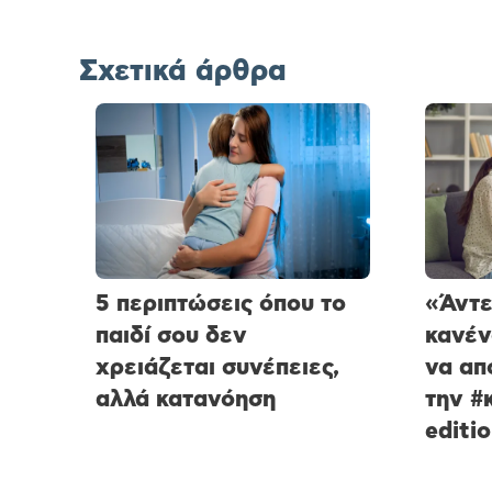
Σχετικά άρθρα
5 περιπτώσεις όπου το
«Άντε
παιδί σου δεν
κανέν
χρειάζεται συνέπειες,
να απ
αλλά κατανόηση
την #
editi