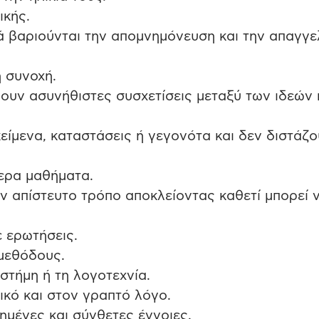
ικής.
ά βαριούνται την απομνημόνευση και την απαγγελ
η συνοχή.
νουν ασυνήθιστες συσχετίσεις μεταξύ των ιδεών
κείμενα, καταστάσεις ή γεγονότα και δεν διστάζο
ερα μαθήματα.
 απίστευτο τρόπο αποκλείοντας καθετί μπορεί 
 ερωτήσεις.
μεθόδους.
στήμη ή τη λογοτεχνία.
κό και στον γραπτό λόγο.
μένες και σύνθετες έννοιες.