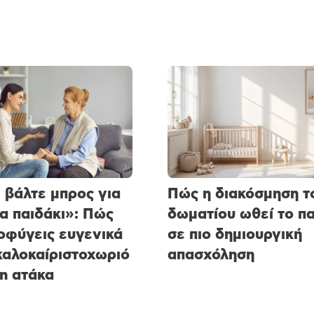
 βάλτε μπρος για
Πώς η διακόσμηση τ
α παιδάκι»: Πώς
δωματίου ωθεί το πα
οφύγεις ευγενικά
σε πιο δημιουργική
καλοκαίριστοχωριό
απασχόληση
on ατάκα