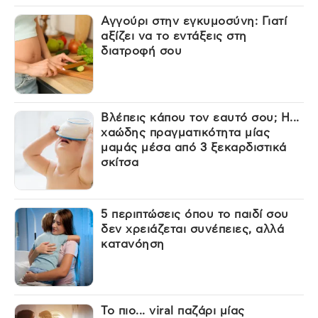
Αγγούρι στην εγκυμοσύνη: Γιατί
αξίζει να το εντάξεις στη
διατροφή σου
Βλέπεις κάπου τον εαυτό σου; Η...
χαώδης πραγματικότητα μίας
μαμάς μέσα από 3 ξεκαρδιστικά
σκίτσα
5 περιπτώσεις όπου το παιδί σου
δεν χρειάζεται συνέπειες, αλλά
κατανόηση
Το πιο... viral παζάρι μίας