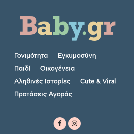
Γονιμότητα
Εγκυμοσύνη
Παιδί
Οικογένεια
Αληθινές Ιστορίες
Cute & Viral
Προτάσεις Αγοράς