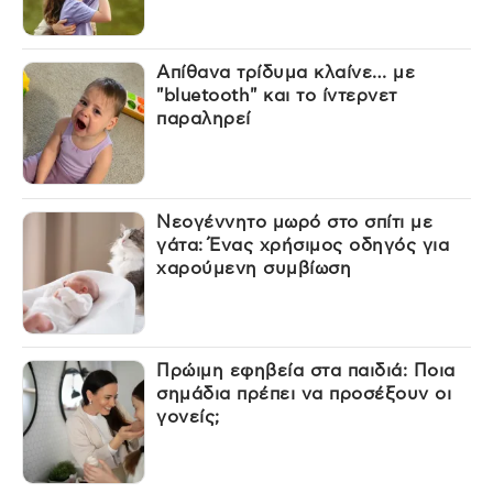
Απίθανα τρίδυμα κλαίνε… με
"bluetooth" και το ίντερνετ
παραληρεί
Νεογέννητο μωρό στο σπίτι με
γάτα: Ένας χρήσιμος οδηγός για
χαρούμενη συμβίωση
Πρώιμη εφηβεία στα παιδιά: Ποια
σημάδια πρέπει να προσέξουν οι
γονείς;