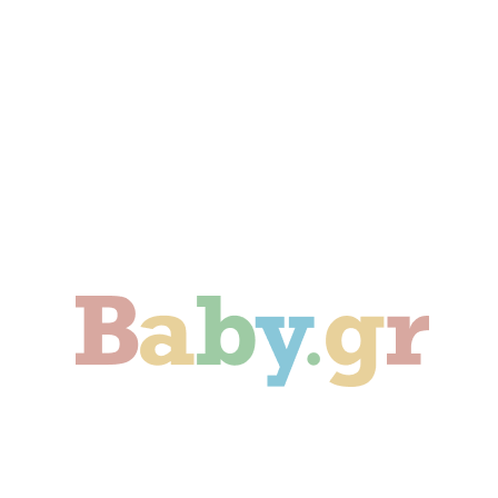
Γονιμότητα
Εγκυμοσύνη
Παιδί
Οικογένεια