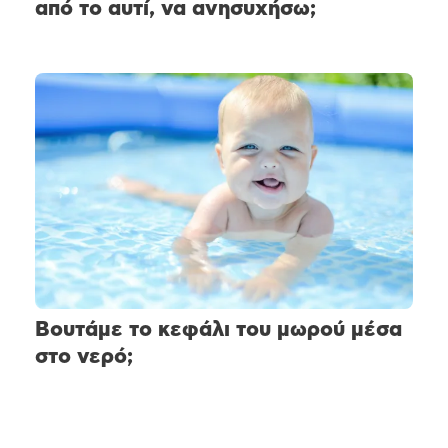
από το αυτί, να ανησυχήσω;
Βουτάμε το κεφάλι του μωρού μέσα
στο νερό;