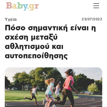
Υγεία
23/07/2022
Πόσο σημαντική είναι η
σχέση μεταξύ
αθλητισμού και
αυτοπεποίθησης