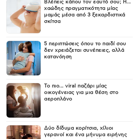
Βλέπεις κάπου τον εαυτό σου; Η...
χαώδης πραγματικότητα μίας
μαμάς μέσα από 3 ξεκαρδιστικά
σκίτσα
5 περιπτώσεις όπου το παιδί σου
δεν χρειάζεται συνέπειες, αλλά
κατανόηση
Το πιο... viral παζάρι μίας
οικογένειας για μια θέση στο
αεροπλάνο
Δύο δίδυμα κορίτσια, χίλιοι
γερανοί και ένα μήνυμα ειρήνης