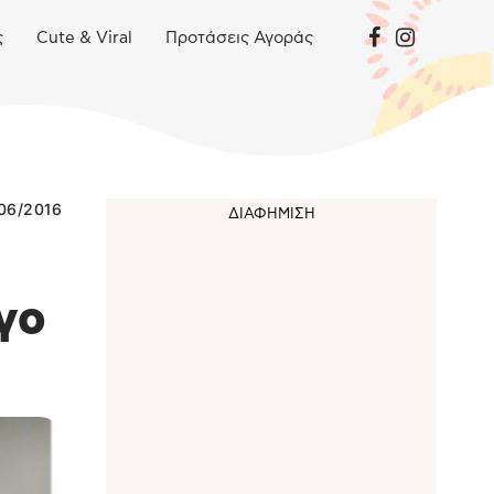
ς
Cute & Viral
Προτάσεις Αγοράς
06/2016
γο