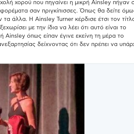
χολή χορού που πηγαίνει η μικρή Ainsley πήγαν 
φορέματα σαν πριγκίπισσες. Όπως θα δείτε όμω
τα άλλα. Η Ainsley Turner κέρδισε έτσι τον τίτλ
εχωρίσει με την ίδια να λέει ότι αυτό είναι το
 Ainsley όπως είπαν έγινε εκείνη τη μέρα το
ανεξαρτησίας δείχνοντας ότι δεν πρέπει να υπάρ