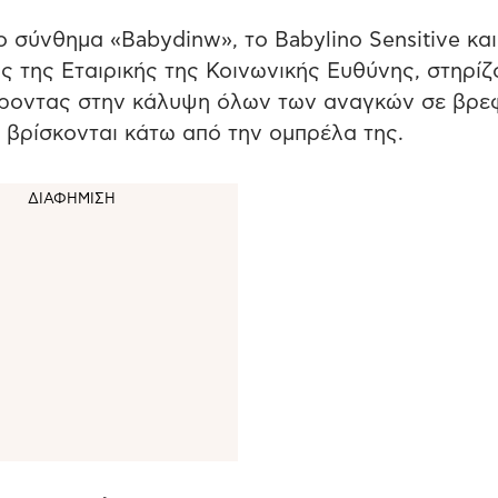
ο σύνθημα «Babydinw», τo Babylino Sensitive και
ος της Εταιρικής της Κοινωνικής Ευθύνης, στηρί
φέροντας στην κάλυψη όλων των αναγκών σε βρε
 βρίσκονται κάτω από την ομπρέλα της.