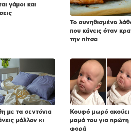
ται γάμοι και
σεις
Το συνηθισμένο λάθ
που κάνεις όταν κρα
την πίτσα
θη με τα σεντόνια
Κουφό μωρό ακούει 
άνεις μάλλον κι
μαμά του για πρώτη
φορά