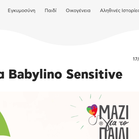
Εγκυμοσύνη
Παιδί
Οικογένεια
Αληθινές Ιστορίε
17
 Babylino Sensitive