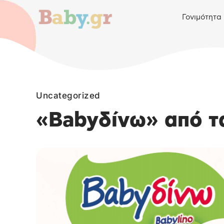
Γονιμότητα
Uncategorized
«Babyδίνω» από τα