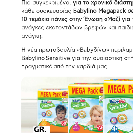
Πιο συγκεκριμένα,
για το χρονικό διάστη
κάθε συσκευασίας B
abylino Megapack σε
10 τεμάχια πάνες στην Ένωση «Μαζί για 
ανάγκες εκατοντάδων βρεφών και παιδι
ανάγκη.
Η νέα πρωτοβουλία «Babyδίνω» περιλαμ
Babylino Sensitive για την ουσιαστική σ
πραγματικά από την καρδιά μας.