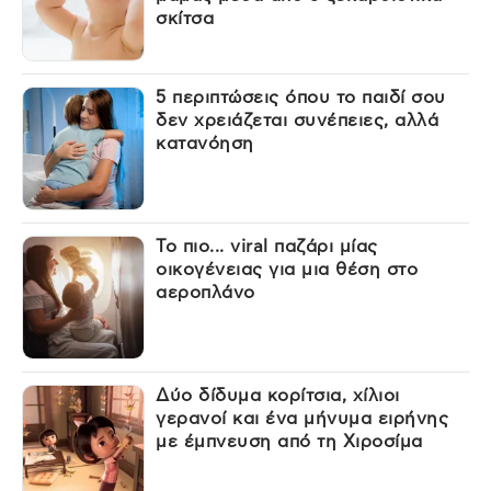
σκίτσα
5 περιπτώσεις όπου το παιδί σου
δεν χρειάζεται συνέπειες, αλλά
κατανόηση
Το πιο... viral παζάρι μίας
οικογένειας για μια θέση στο
αεροπλάνο
Δύο δίδυμα κορίτσια, χίλιοι
γερανοί και ένα μήνυμα ειρήνης
με έμπνευση από τη Χιροσίμα