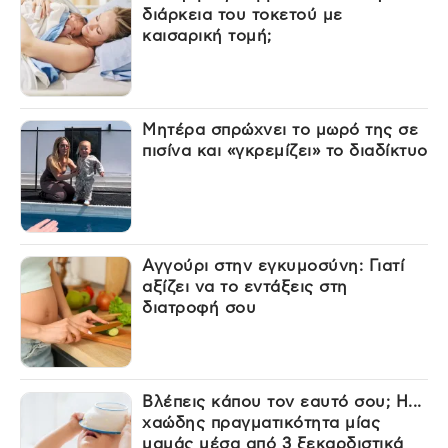
διάρκεια του τοκετού με
καισαρική τομή;
Μητέρα σπρώχνει το μωρό της σε
πισίνα και «γκρεμίζει» το διαδίκτυο
Αγγούρι στην εγκυμοσύνη: Γιατί
αξίζει να το εντάξεις στη
διατροφή σου
Βλέπεις κάπου τον εαυτό σου; Η...
χαώδης πραγματικότητα μίας
μαμάς μέσα από 3 ξεκαρδιστικά