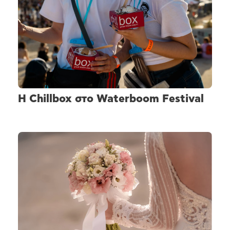
H Chillbox στο Waterboom Festival