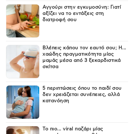
Αγγούρι στην εγκυμοσύνη: Γιατί
αξίζει να το εντάξεις στη
διατροφή σου
Βλέπεις κάπου τον εαυτό σου; Η...
χαώδης πραγματικότητα μίας
μαμάς μέσα από 3 ξεκαρδιστικά
σκίτσα
5 περιπτώσεις όπου το παιδί σου
δεν χρειάζεται συνέπειες, αλλά
κατανόηση
Το πιο... viral παζάρι μίας