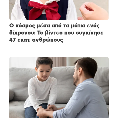
Ο κόσμος μέσα από τα μάτια ενός
δίχρονου: Το βίντεο που συγκίνησε
47 εκατ. ανθρώπους