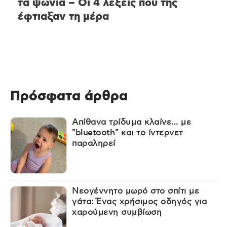
τα ψώνια – Οι 4 λέξεις που της
έφτιαξαν τη μέρα
Πρόσφατα άρθρα
Απίθανα τρίδυμα κλαίνε… με
"bluetooth" και το ίντερνετ
παραληρεί
Νεογέννητο μωρό στο σπίτι με
γάτα: Ένας χρήσιμος οδηγός για
χαρούμενη συμβίωση