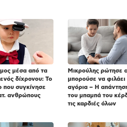
μος μέσα από τα
Μικρούλης ρώτησε 
 ενός δίχρονου: Το
μπορούσε να φιλάει
ο που συγκίνησε
αγόρια – Η απάντησ
ατ. ανθρώπους
του μπαμπά του κέρ
τις καρδιές όλων