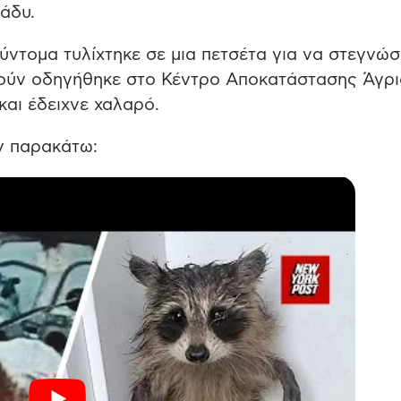
άδυ.
ύντομα τυλίχτηκε σε μια πετσέτα για να στεγνώσε
κούν οδηγήθηκε στο Κέντρο Αποκατάστασης Άγρ
αι έδειχνε χαλαρό.
ύν παρακάτω: