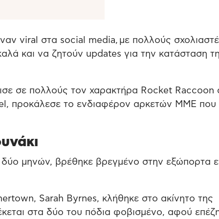
αν viral στα social media, με πολλούς σχολιαστ
λά και να ζητούν updates για την κατάσταση τ
ύμισε σε πολλούς τον χαρακτήρα Rocket Raccoon
rvel, προκάλεσε το ενδιαφέρον αρκετών ΜΜΕ που
ουνάκι
αι δύο μηνών, βρέθηκε βρεγμένο στην εξώπορτα 
ertown, Sarah Byrnes, κλήθηκε στο ακίνητο της
έκεται στα δύο του πόδια φοβισμένο, αφού επέζ