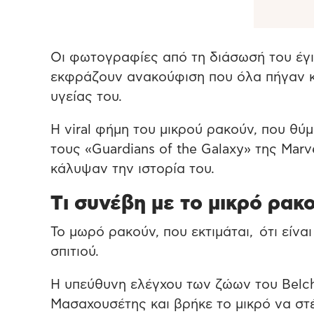
Οι φωτογραφίες από τη διάσωσή του έγιν
εκφράζουν ανακούφιση που όλα πήγαν κα
υγείας του.
Η viral φήμη του μικρού ρακούν, που θ
τους «Guardians of the Galaxy» της Ma
κάλυψαν την ιστορία του.
Tι συνέβη με το μικρό ρακ
Το μωρό ρακούν, που εκτιμάται, ότι είν
σπιτιού.
Η υπεύθυνη ελέγχου των ζώων του Belch
Μασαχουσέτης και βρήκε το μικρό να στ