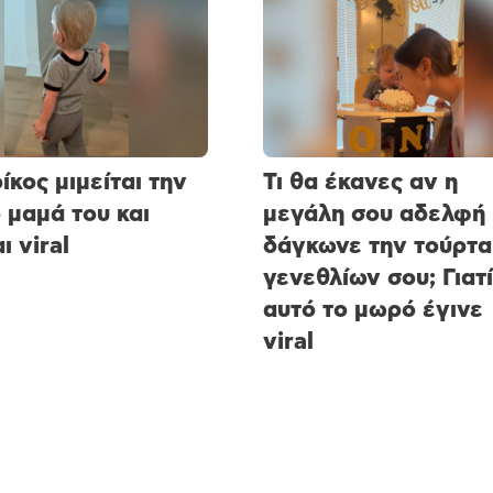
ίκος μιμείται την
Τι θα έκανες αν η
 μαμά του και
μεγάλη σου αδελφή
ι viral
δάγκωνε την τούρτα
γενεθλίων σου; Γιατί
αυτό το μωρό έγινε
viral