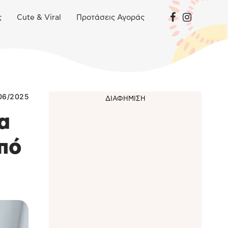
ς
Cute & Viral
Προτάσεις Αγοράς
06/2025
α
από