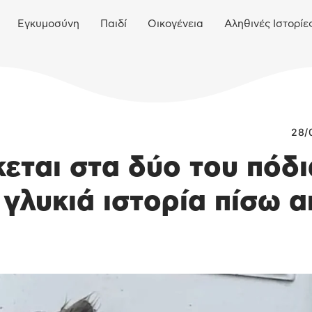
Εγκυμοσύνη
Παιδί
Οικογένεια
Αληθινές Ιστορίε
28/
εται στα δύο του πόδι
Η γλυκιά ιστορία πίσω 