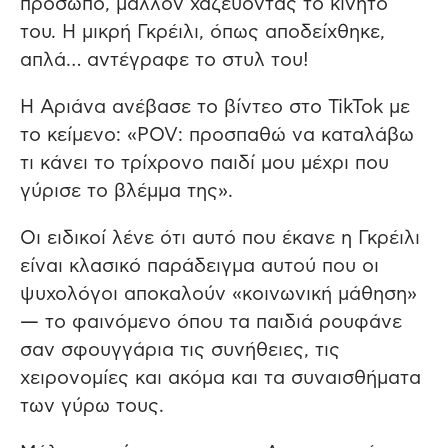
πρόσωπο, μάλλον χαζεύοντας το κινητό
του. Η μικρή Γκρέιλι, όπως αποδείχθηκε,
απλά… αντέγραφε το στυλ του!
Η Αριάνα ανέβασε το βίντεο στο TikTok με
το κείμενο: «POV: προσπαθώ να καταλάβω
τι κάνει το τρίχρονο παιδί μου μέχρι που
γύρισε το βλέμμα της».
Οι ειδικοί λένε ότι αυτό που έκανε η Γκρέιλι
είναι κλασικό παράδειγμα αυτού που οι
ψυχολόγοι αποκαλούν «κοινωνική μάθηση»
— το φαινόμενο όπου τα παιδιά ρουφάνε
σαν σφουγγάρια τις συνήθειες, τις
χειρονομίες και ακόμα και τα συναισθήματα
των γύρω τους.