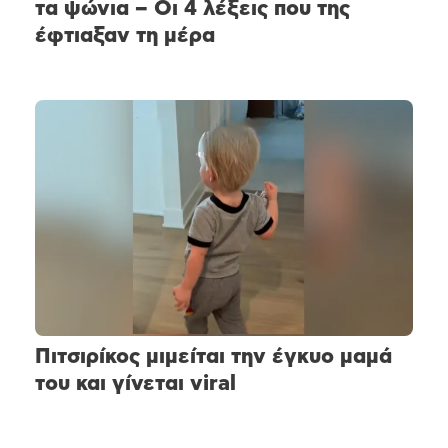
τα ψώνια – Οι 4 λέξεις που της
έφτιαξαν τη μέρα
Πιτσιρίκος μιμείται την έγκυο μαμά
του και γίνεται viral