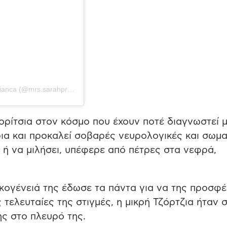
Η δημοσίευση κοινοποιήθηκε από το χρήστη Sarah Prebianca (@mrs.sarahprebianca)
κορίτσια στον κόσμο που έχουν ποτέ διαγνωστεί μ
ια και προκαλεί σοβαρές νευρολογικές και σωμα
 ή να μιλήσει, υπέφερε από πέτρες στα νεφρά,
κογένειά της έδωσε τα πάντα για να της προσφέ
 τελευταίες της στιγμές, η μικρή Τζόρτζια ήταν 
ης στο πλευρό της.