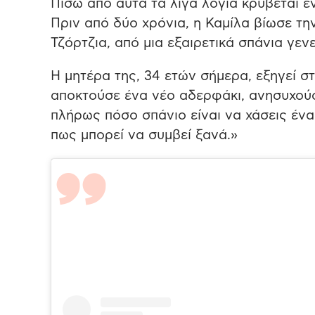
Πίσω από αυτά τα λίγα λόγια κρύβεται έν
Πριν από δύο χρόνια, η Καμίλα βίωσε τη
Τζόρτζια, από μια εξαιρετικά σπάνια γε
Η μητέρα της, 34 ετών σήμερα, εξηγεί 
αποκτούσε ένα νέο αδερφάκι, ανησυχούσ
πλήρως πόσο σπάνιο είναι να χάσεις ένα
πως μπορεί να συμβεί ξανά.»