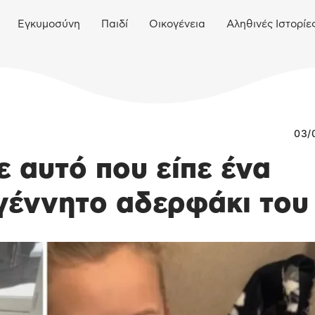
Εγκυμοσύνη
Παιδί
Οικογένεια
Αληθινές Ιστορίε
03/
ε αυτό που είπε ένα
γέννητο αδερφάκι του