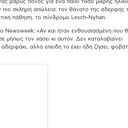
ας βαρύς πόνος για ένα παιδί τόσο μικρής ηλικί
ν πιο σκληρή απώλεια: τον θάνατο της αδερφής 
νετική πάθηση, το σύνδρομο Lesch-Nyhan.
στο Newsweek: «Αν και ήταν ενθουσιασμένη που 
ε μήπως τον χάσει κι αυτόν. Δεν καταλαβαίνει
 αδερφάκι, αλλά επειδή το έχει ήδη ζήσει, φοβάτ