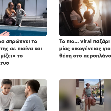
α σπρώχνει το
Το πιο… viral παζάρι
της σε πισίνα και
μίας οικογένειας για
μίζει» το
θέση στο αεροπλάν
κτυο