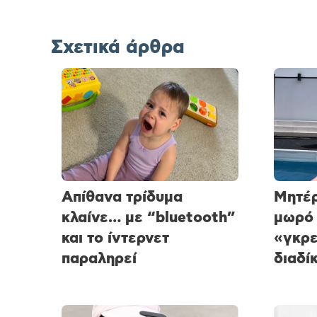
Σχετικά άρθρα
Απίθανα τρίδυμα
Μητέρ
κλαίνε… με “bluetooth”
μωρό 
και το ίντερνετ
«γκρε
παραληρεί
διαδί