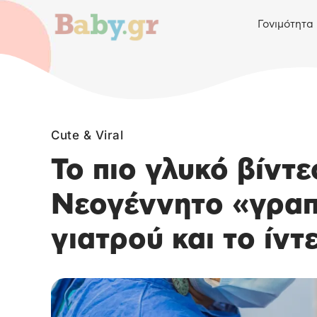
Γονιμότητα
Cute & Viral
Το πιο γλυκό βίντε
Νεογέννητο «γραπ
γιατρού και το ίντ