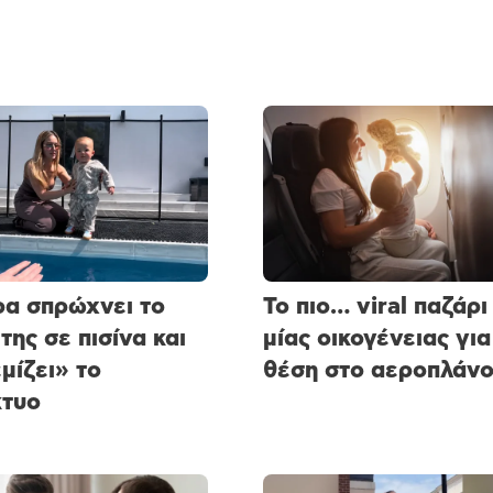
α σπρώχνει το
Το πιο… viral παζάρι
της σε πισίνα και
μίας οικογένειας για
μίζει» το
θέση στο αεροπλάν
κτυο