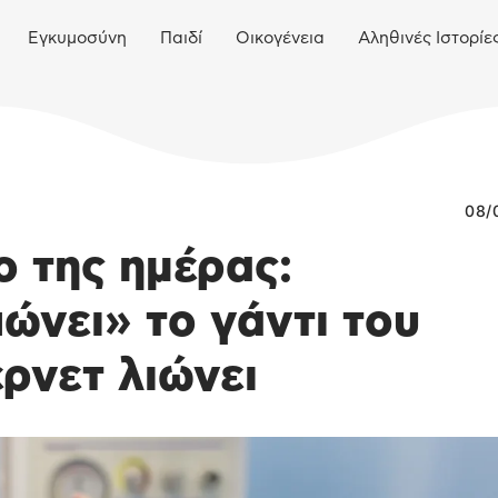
Εγκυμοσύνη
Παιδί
Οικογένεια
Αληθινές Ιστορίε
08/
ο της ημέρας:
ώνει» το γάντι του
ερνετ λιώνει