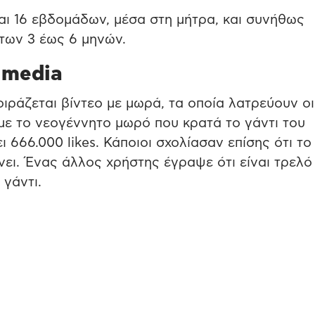
αι 16 εβδομάδων, μέσα στη μήτρα, και συνήθως
 των 3 έως 6 μηνών.
 media
οιράζεται βίντεο με μωρά, τα οποία λατρεύουν οι
 με το νεογέννητο μωρό που κρατά το γάντι του
 666.000 likes. Κάποιοι σχολίασαν επίσης ότι τ
ίνει. Ένας άλλος χρήστης έγραψε ότι είναι τρελό
 γάντι.