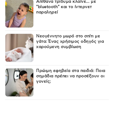
Απίθανα τρίδυμα κλαίνε… με
"bluetooth" και το ίντερνετ
παραληρεί
Νεογέννητο μωρό στο σπίτι με
γάτα: Ένας χρήσιμος οδηγός για
χαρούμενη συμβίωση
Πρώιμη εφηβεία στα παιδιά: Ποια
σημάδια πρέπει να προσέξουν οι
γονείς;