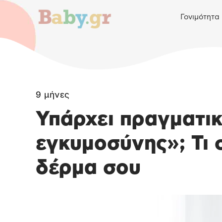
Γονιμότητα
9 μήνες
Υπάρχει πραγματικ
εγκυμοσύνης»; Τι 
δέρμα σου