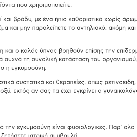
όντα που χρησιμοποιείτε.
 και βράδυ, με ένα ήπιο καθαριστικό χωρίς άρωμ
μα και μην παραλείπετε το αντηλιακό, ακόμη και 
 και ο καλός ύπνος βοηθούν επίσης την επιδερ
λά συχνά τη συνολική κατάσταση του οργανισμού,
σο η εγκυμοσύνη.
στικά συστατικά και θεραπείες, όπως ρετινοειδή,
 οξύ, εκτός αν σας τα έχει εγκρίνει ο γυναικολόγ
ά την εγκυμοσύνη είναι φυσιολογικές. Παρ’ όλα 
 ζητήσετε ιατρική συμβουλή.