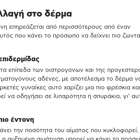
αλλαγή στο δέρμα
ύνη επηρεάζεται από περισσότερους από έναν
υτός που κάνει το πρόσωπο να δείχνει πιο ζωντ
επιδερμίδας
τα επίπεδα των οιστρογόνων και της προγεστερ
γματογόνους αδένες, με αποτέλεσμα το δέρμα ν
κετές γυναίκες αυτό χαρίζει μια πιο φρέσκια κα
ί να οδηγήσει σε λιπαρότητα ή σπυράκια, γι’ αυ
πιο έντονη
άνει την ποσότητα του αίματος που κυκλοφορεί,
ή η αυξημένη αιμάτωση μπορεί να κάνει το πρόσ