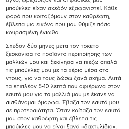
όγκο, φριζάριζαν και οι φυσικές μου
μπούκλες είχαν σχεδόν εξαφανιστεί. Κάθε
φορά που κοιταζόμουν στον καθρέφτη,
έβλεπα μια εικόνα που μου θύμιζε πόσο
κουρασμένη ένιωθα.
Σχεδόν δύο μήνες μετά τον τοκετό
ξεσκόνισα τα προϊόντα περιποίησης των
μαλλιών μου και ξεκίνησα να πιέζω απαλά
τις μπούκλες μου με τα χέρια μέσα στο
ντους, για να τους δώσω ξανά σχήμα. Αυτά
τα επιπλέον 5-10 λεπτά που αφιέρωνα στον
εαυτό μου για τα μαλλιά μου με έκανε να
αισθάνομαι όμορφα. Έβαζα τον εαυτό μου
σε προτεραιότητα. Όταν κοίταζα τον εαυτό
μου στον καθρέφτη και έβλεπα τις
μπούκλες μου να είναι ξανά «δαχτυλίδια»,