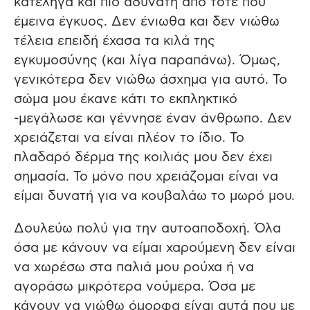
κατέληγα και πιο αδύνατη από τότε που
έμεινα έγκυος. Δεν ένιωθα και δεν νιώθω
τέλεια επειδή έχασα τα κιλά της
εγκυμοσύνης (και λίγα παραπάνω). Όμως,
γενικότερα δεν νιώθω άσχημα για αυτό. Το
σώμα μου έκανε κάτι το εκπληκτικό
-μεγάλωσε και γέννησε έναν άνθρωπο. Δεν
χρειάζεται να είναι πλέον το ίδιο. Το
πλαδαρό δέρμα της κοιλιάς μου δεν έχει
σημασία. Το μόνο που χρειάζομαι είναι να
είμαι δυνατή για να κουβαλάω το μωρό μου.
Δουλεύω πολύ για την αυτοαποδοχή. Όλα
όσα με κάνουν να είμαι χαρούμενη δεν είναι
να χωρέσω στα παλιά μου ρούχα ή να
αγοράσω μικρότερα νούμερα. Όσα με
κάνουν να νιώθω όμορφα είναι αυτά που με