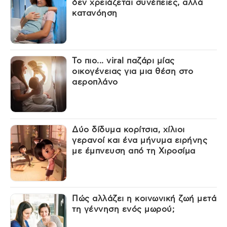
δεν χρειάζεται συνέπειες, αλλά
κατανόηση
Το πιο... viral παζάρι μίας
οικογένειας για μια θέση στο
αεροπλάνο
Δύο δίδυμα κορίτσια, χίλιοι
γερανοί και ένα μήνυμα ειρήνης
με έμπνευση από τη Χιροσίμα
Πώς αλλάζει η κοινωνική ζωή μετά
τη γέννηση ενός μωρού;