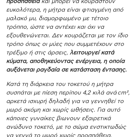
προσπάθεια
και μπορεί να κουραστούν
ευκολότερα, η μήτρα είναι φτιαγμένη από
μαλακό μυ, διαμορφωμένο με τέτοιο
τρόππο, ώστε να αντέχει και όχι να
εξουθενώνεται. Δεν κουράζεται με τον ίδιο
τρόπο όπως οι μύες που συμμετέχουν στο
τρέξιμο ή στις άρσεις,
λειτουργεί κατά
κύματα, αποθηκεύοντας ενέργεια, η οποία
αυξάνεται ραγδαία σε κατάσταση έντασης.
Κατά τη διάρκεια του τοκετού η μήτρα
συσπάται με πίεση περίπου 4,2 κιλά ανά cm²,
αρκετά ισχυρή δηλαδή για να γεννηθεί το
μωρό ακόμη και χωρίς ωθήσεις. Για αυτό
κάποιες γυναίκες βιωνουν εξαιρετικά
ανώδυνο τοκετό, με το σώμα ενστικτωδώς
να γεννά το μωρό χωρίς προσπάθεια.