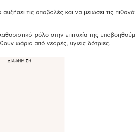
α αυξήσει τις αποβολές και να μειώσει τις πιθαν
ι καθοριστικό ρόλο στην επιτυχία της υποβοηθού
θούν ωάρια από νεαρές, υγιείς δότριες.