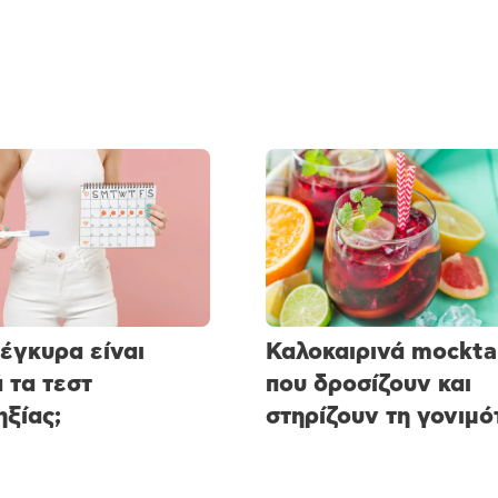
έγκυρα είναι
Καλοκαιρινά mocktai
ά τα τεστ
που δροσίζουν και
ξίας;
στηρίζουν τη γονιμό