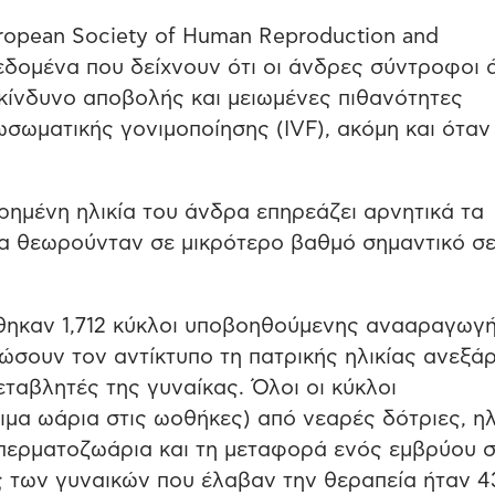
ropean Society of Human Reproduction and
εδομένα που δείχνουν ότι οι άνδρες σύντροφοι 
κίνδυνο αποβολής και μειωμένες πιθανότητες
ωσωματικής γονιμοποίησης (IVF), ακόμη και όταν
ρημένη ηλικία του άνδρα επηρεάζει αρνητικά τα
ερα θεωρούνταν σε μικρότερο βαθμό σημαντικό σ
ήθηκαν 1,712 κύκλοι υποβοηθούμενης ανααραγωγ
ώσουν τον αντίκτυπο τη πατρικής ηλικίας ανεξά
ταβλητές της γυναίκας. Όλοι οι κύκλοι
α ωάρια στις ωοθήκες) από νεαρές δότριες, ηλ
σπερματοζωάρια και τη μεταφορά ενός εμβρύου 
 των γυναικών που έλαβαν την θεραπεία ήταν 4