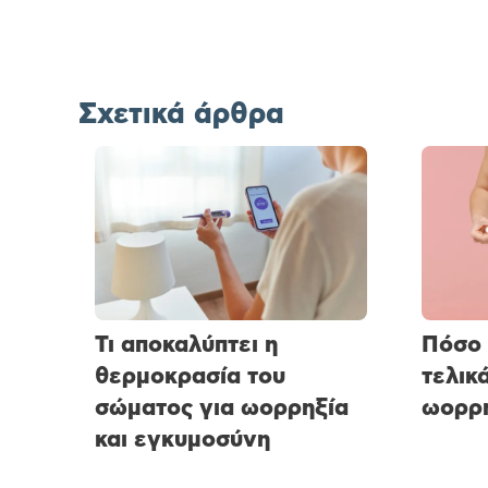
Σχετικά άρθρα
Τι αποκαλύπτει η
Πόσο 
θερμοκρασία του
τελικ
σώματος για ωορρηξία
ωορρη
και εγκυμοσύνη