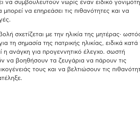
ει να συμβουλευτούν νωρίς έναν ειδικό γονιμότ
 μπορεί να επηρεάσει τις πιθανότητες και να
γές.
ολή σχετίζεται με την ηλικία της μητέρας· ωστό
ια τη σημασία της πατρικής ηλικίας, ειδικά κατά
ί η ανάγκη για προγεννητικό έλεγχο. σωστή
ν να βοηθήσουν τα ζευγάρια να πάρουν τις
ικογένειάς τους και να βελτιώσουν τις πιθανότη
ατέληξε.