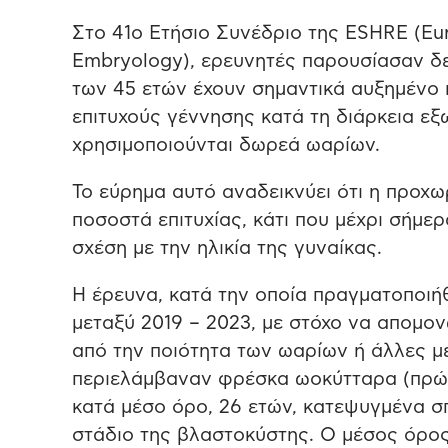
Στο 41ο Ετήσιο Συνέδριο της ESHRE (Eu
Embryology), ερευνητές παρουσίασαν δ
των 45 ετών έχουν σημαντικά αυξημένο 
επιτυχούς γέννησης κατά τη διάρκεια εξ
χρησιμοποιούνται δωρεά ωαρίων.
Το εύρημα αυτό αναδεικνύει ότι η προχω
ποσοστά επιτυχίας, κάτι που μέχρι σήμ
σχέση με την ηλικία της γυναίκας.
Η έρευνα, κατά την οποία πραγματοποι
μεταξύ 2019 – 2023, με στόχο να απομον
από την ποιότητα των ωαρίων ή άλλες με
περιελάμβαναν φρέσκα ωοκύτταρα (πρώιμ
κατά μέσο όρο, 26 ετών, κατεψυγμένα 
στάδιο της βλαστοκύστης. Ο μέσος όρος