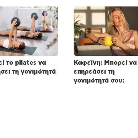
ί το pilates να
Καφεΐνη: Μπορεί να
σει τη γονιμότητά
επηρεάσει τη
γονιμότητά σου;