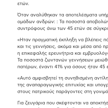
ετών.
Όταν αναλύθηκαν τα αποτελέσματα υπήρ
ομάδων ανδρών: : Τα ποσοστά αποβολών
συντρόφους άνω των 45 ετών σε σύγκρισ
«Ηταν πραγματική έκπληξη να βλέπεις πό
και τις γεννήσεις, ακόμα και μέσα απ
η επικεφαλής ερευνήτρια και εμβρυολόγο
Τα ποσοστά ζωντανών γεννήσεων μειώθ
πατέρων, έναντι 41% για όσους ήταν 45 
«Αυτό αμφισβητεί τη συνηθισμένη αντίληψ
της αναπαραγωγικής επιτυχίας και υπογ
στους πατρικούς παράγοντες στη γονιμότ
Για ζευγάρια που σκέφτονται να αποκτή