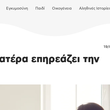
Εγκυμοσύνη
Παιδί
Οικογένεια
Αληθινές Ιστορίε
19/
πατέρα επηρεάζει την