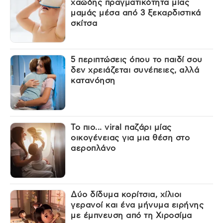
χαώδης πραγματικότητα μίας
μαμάς μέσα από 3 ξεκαρδιστικά
σκίτσα
5 περιπτώσεις όπου το παιδί σου
δεν χρειάζεται συνέπειες, αλλά
κατανόηση
Το πιο... viral παζάρι μίας
οικογένειας για μια θέση στο
αεροπλάνο
Δύο δίδυμα κορίτσια, χίλιοι
γερανοί και ένα μήνυμα ειρήνης
με έμπνευση από τη Χιροσίμα