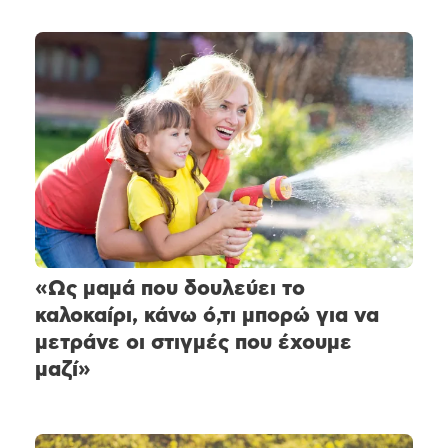
«Ως μαμά που δουλεύει το
καλοκαίρι, κάνω ό,τι μπορώ για να
μετράνε οι στιγμές που έχουμε
μαζί»