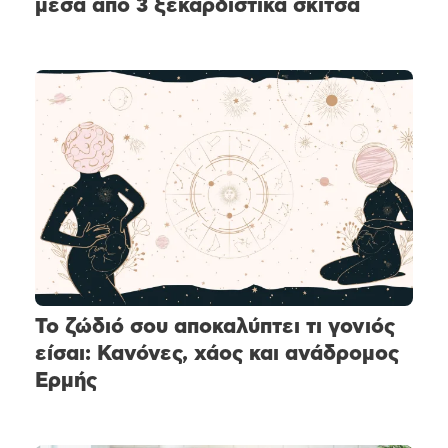
μέσα από 3 ξεκαρδιστικά σκίτσα
Το ζώδιό σου αποκαλύπτει τι γονιός
είσαι: Κανόνες, χάος και ανάδρομος
Ερμής