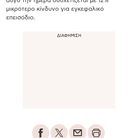
αυγό την ημέρα συσχετίζεται με 12%
μικρότερο κίνδυνο για εγκεφαλικό
επεισόδιο.