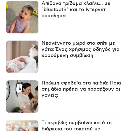
Απίθανα τρίδυμα κλαίνε… με
"bluetooth" και το ίντερνετ
παραληρεί
Νεογέννητο μωρό στο σπίτι με
γάτα: Ένας χρήσιμος οδηγός για
χαρούμενη συμβίωση
Πρώιμη εφηβεία στα παιδιά: Ποια
σημάδια πρέπει να προσέξουν οι
γονείς;
Τι ακριβώς συμβαίνει κατά τη
διάρκεια του τοκετού με