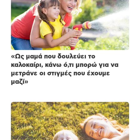
«Ως μαμά που δουλεύει το
καλοκαίρι, κάνω ό,τι μπορώ για να
μετράνε οι στιγμές που έχουμε
μαζί»