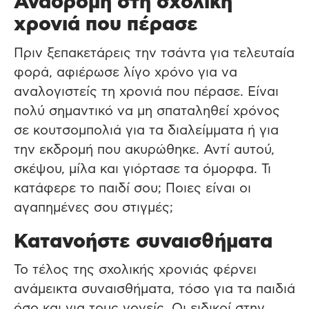
Αναδρομή στη σχολική
χρονιά που πέρασε
Πριν ξεπακετάρεις την τσάντα για τελευταία
φορά, αφιέρωσε λίγο χρόνο για να
αναλογιστείς τη χρονιά που πέρασε. Είναι
πολύ σημαντικό να μη σπαταληθεί χρόνος
σε κουτσομπολιά για τα διαλείμματα ή για
την εκδρομή που ακυρώθηκε. Αντί αυτού,
σκέψου, μίλα και γιόρτασε τα όμορφα. Τι
κατάφερε το παιδί σου; Ποιες είναι οι
αγαπημένες σου στιγμές;
Κατανοήστε συναισθήματα
Το τέλος της σχολικής χρονιάς φέρνει
ανάμεικτα συναισθήματα, τόσο για τα παιδιά
όσο και για τους γονείς. Οι ειδικοί στην