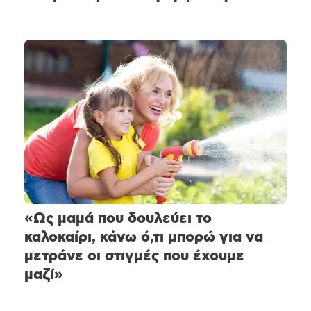
«Ως μαμά που δουλεύει το
καλοκαίρι, κάνω ό,τι μπορώ για να
μετράνε οι στιγμές που έχουμε
μαζί»