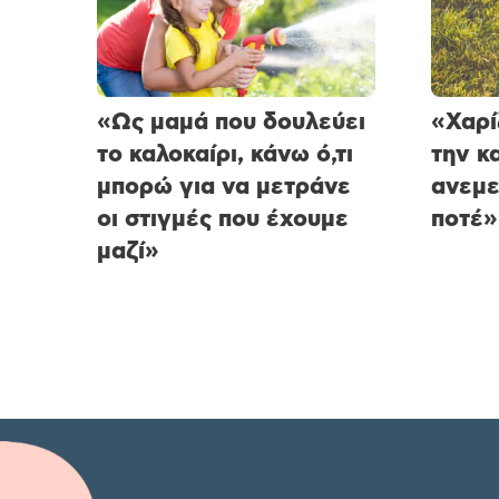
«Ως μαμά που δουλεύει
«Χαρί
το καλοκαίρι, κάνω ό,τι
την κ
μπορώ για να μετράνε
ανεμε
οι στιγμές που έχουμε
ποτέ»
μαζί»