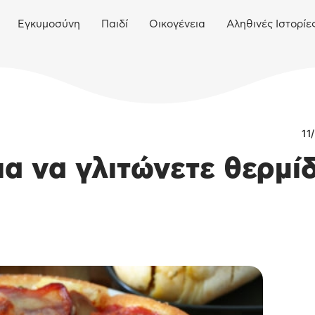
Εγκυμοσύνη
Παιδί
Οικογένεια
Αληθινές Ιστορίε
11
ια να γλιτώνετε θερμί