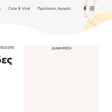
ς
Cute & Viral
Προτάσεις Αγοράς
/10/2016
δες