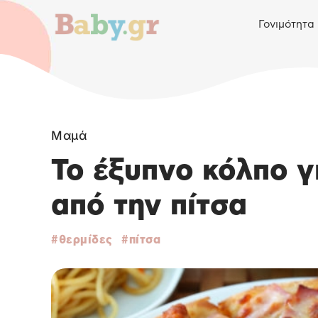
Γονιμότητα
Μαμά
Το έξυπνο κόλπο γ
από την πίτσα
θερμίδες
πίτσα