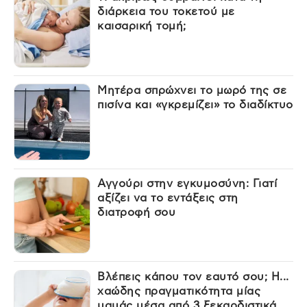
διάρκεια του τοκετού με
καισαρική τομή;
Μητέρα σπρώχνει το μωρό της σε
πισίνα και «γκρεμίζει» το διαδίκτυο
Αγγούρι στην εγκυμοσύνη: Γιατί
αξίζει να το εντάξεις στη
διατροφή σου
Βλέπεις κάπου τον εαυτό σου; Η...
χαώδης πραγματικότητα μίας
μαμάς μέσα από 3 ξεκαρδιστικά