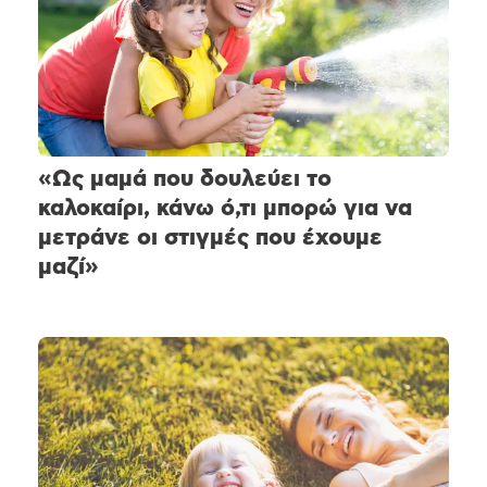
«Ως μαμά που δουλεύει το
καλοκαίρι, κάνω ό,τι μπορώ για να
μετράνε οι στιγμές που έχουμε
μαζί»