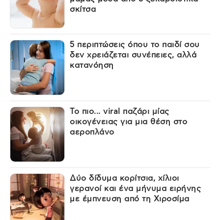
σκίτσα
5 περιπτώσεις όπου το παιδί σου
δεν χρειάζεται συνέπειες, αλλά
κατανόηση
Το πιο... viral παζάρι μίας
οικογένειας για μια θέση στο
αεροπλάνο
Δύο δίδυμα κορίτσια, χίλιοι
γερανοί και ένα μήνυμα ειρήνης
με έμπνευση από τη Χιροσίμα