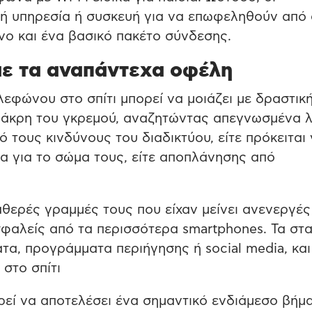
ική υπηρεσία ή συσκευή για να επωφεληθούν από
νο και ένα βασικό πακέτο σύνδεσης.
 με τα αναπάντεχα οφέλη
εφώνου στο σπίτι μπορεί να μοιάζει με δραστικ
ν άκρη του γκρεμού, αναζητώντας απεγνωσμένα 
 τους κινδύνους του διαδικτύου, είτε πρόκειται 
α για το σώμα τους, είτε αποπλάνησης από
θερές γραμμές τους που είχαν μείνει ανενεργές
σφαλείς από τα π
ερισσότερ
α smartphones.
Τα στ
α, προγράμματα περιήγησης ή social media, και
στο σπίτι
εί να αποτελέσει ένα σημαντικό ενδιάμεσο βήμα