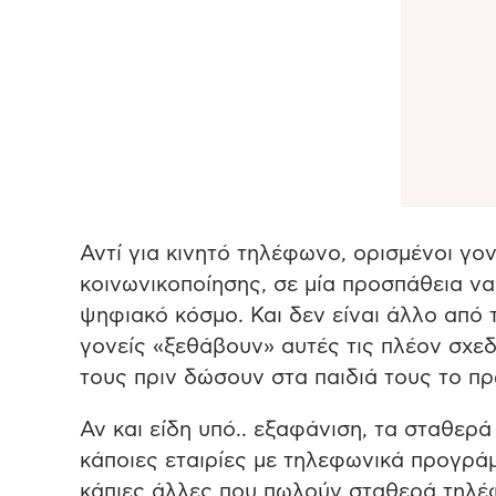
Αντί για κινητό τηλέφωνο, ορισμένοι γο
κοινωνικοποίησης, σε μία προσπάθεια ν
ψηφιακό κόσμο. Και δεν είναι άλλο από 
γονείς «ξεθάβουν» αυτές τις πλέον σχεδ
τους πριν δώσουν στα παιδιά τους το π
Αν και είδη υπό.. εξαφάνιση, τα σταθε
κάποιες εταιρίες με τηλεφωνικά προγράμ
κάπιες άλλες που πωλούν σταθερά τηλέφω