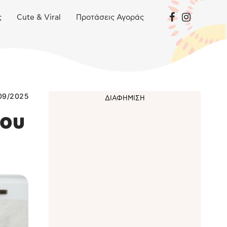
ς
Cute & Viral
Προτάσεις Αγοράς
09/2025
νου