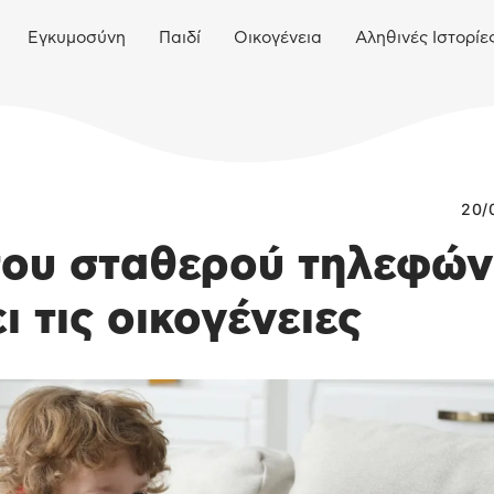
Εγκυμοσύνη
Παιδί
Οικογένεια
Αληθινές Ιστορίε
20/
του σταθερού τηλεφώ
 τις οικογένειες