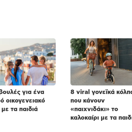
βουλές για ένα
8 viral γονεϊκά κόλπ
ό οικογενειακό
που κάνουν
 με τα παιδιά
«παιχνιδάκι» το
καλοκαίρι με τα παιδ