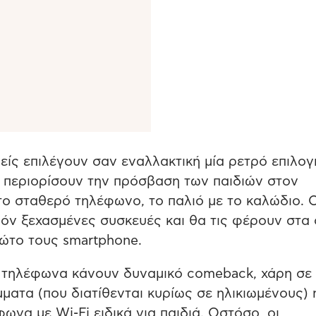
νείς επιλέγουν σαν εναλλακτική μία ρετρό επιλογ
α περιορίσουν την πρόσβαση των παιδιών στον
το σταθερό τηλέφωνο, το παλιό με το καλώδιο. 
όν ξεχασμένες συσκευές και θα τις φέρουν στα 
ρώτο τους smartphone.
ρά τηλέφωνα κάνουν δυναμικό comeback, χάρη σε
ματα (που διατίθενται κυρίως σε ηλικιωμένους) 
να με Wi-Fi ειδικά για παιδιά. Ωστόσο, οι