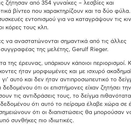
ες ζήτησαν από 354 γυναίκες – λεσβίες και
κά βίντεο που χαρακτηρίζουν και τα δύο φύλα.
συσκευές εντοπισμού για να καταγράψουν τις κι
οι κόρες τους κλπ.
ες να αναστατώνονται σημαντικά από τις άλλες
 συγγραφέας της μελέτης, Gerulf Rieger.
τα της έρευνας, υπάρχουν κάποιοι περιορισμοί. 
έχοντες ήταν μορφωμένες και με ισχυρό ακαδημα
γι’ αυτό και δεν ήταν αντιπροσωπευτικό το δείγ
ι δεδομένου ότι οι επιστήμονες είχαν ζητήσει τη
ουν τις αντιδράσεις τους, το δείγμα πιθανότατα
 δεδομένου ότι αυτό το πείραμα έλαβε χώρα σε 
σημειώνουν ότι οι διαπιστώσεις θα μπορούσαν ν
υπό συνθήκες πιο ιδιωτικές.