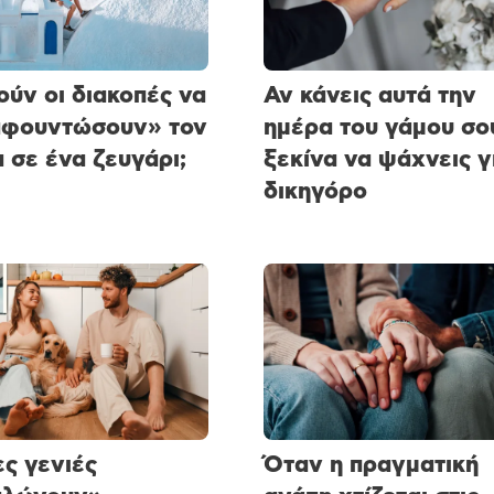
ύν οι διακοπές να
Αν κάνεις αυτά την
αφουντώσουν» τον
ημέρα του γάμου σο
 σε ένα ζευγάρι;
ξεκίνα να ψάχνεις γ
δικηγόρο
ες γενιές
Όταν η πραγματική