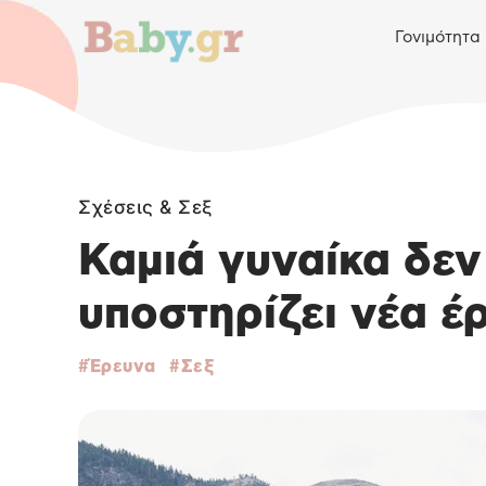
Γονιμότητα
Σχέσεις & Σεξ
Καμιά γυναίκα δεν 
υποστηρίζει νέα έ
Έρευνα
Σεξ