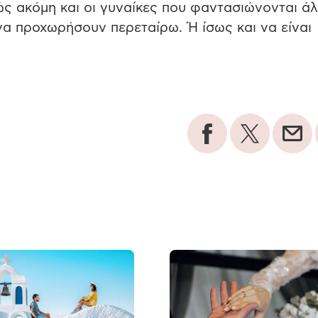
πώς ακόμη και οι γυναίκες που φαντασιώνονται ά
 να προχωρήσουν περεταίρω. Ή ίσως και να είναι