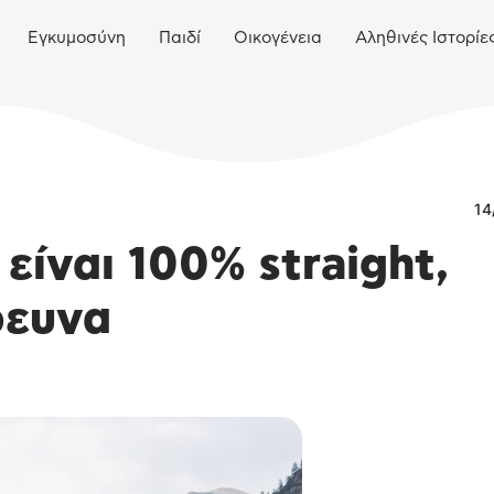
Εγκυμοσύνη
Παιδί
Οικογένεια
Αληθινές Ιστορίε
14
είναι 100% straight,
ρευνα