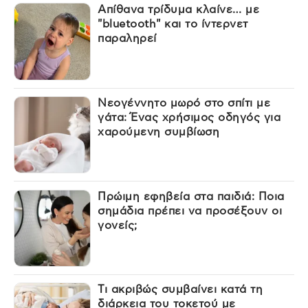
Απίθανα τρίδυμα κλαίνε… με
"bluetooth" και το ίντερνετ
παραληρεί
Νεογέννητο μωρό στο σπίτι με
γάτα: Ένας χρήσιμος οδηγός για
χαρούμενη συμβίωση
Πρώιμη εφηβεία στα παιδιά: Ποια
σημάδια πρέπει να προσέξουν οι
γονείς;
Τι ακριβώς συμβαίνει κατά τη
διάρκεια του τοκετού με