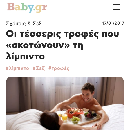
Σχέσεις & Σεξ
17/01/2017
Οι τέσσερις τροφές που
«σκοτώνουν» τη
λίμπιντο
λίμπιντο
Σεξ
τροφές