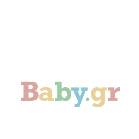
Γονιμότητα
Εγκυμοσύνη
Παιδί
Οικογένεια