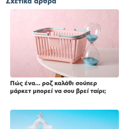
Σχετικά άρθρα
Πώς ένα… ροζ καλάθι σούπερ
μάρκετ μπορεί να σου βρεί ταίρι;