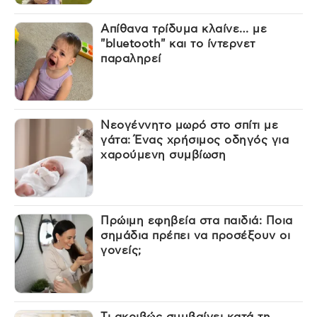
Απίθανα τρίδυμα κλαίνε… με
"bluetooth" και το ίντερνετ
παραληρεί
Νεογέννητο μωρό στο σπίτι με
γάτα: Ένας χρήσιμος οδηγός για
χαρούμενη συμβίωση
Πρώιμη εφηβεία στα παιδιά: Ποια
σημάδια πρέπει να προσέξουν οι
γονείς;