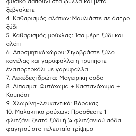
φυσικό σαπούνι στα φύλλα και μετά
ξεβγάλετε
4. Καθαρισμός αλάτων: Μουλιάστε σε άσπρο
ξύδι
5. Καθαρισμός μούχλας: Ίσα μέρη ξύδι και
αλάτι
6. Αποσμητικό χώρου: Σιγοβράστε ξύλο
κανέλας και γαρύφαλλα ή τρυπήστε
ένα πορτοκάλι με γαρύφαλλα
7. Λεκέδες ιδρώτα: Μαγειρική σόδα
8. Λίπασμα: Φυτόχωμα + Καστανόχωμα +
Κομπόστ
9. Χλωρίνη–λευκαντικό: Βόρακας
10. Μαλακτικό ρούχων: Προσθέστε 1
φλιτζάνι ζεστό ξύδι ή ¼ φλιτζανιού σόδα
φαγητού στο τελευταίο τρίψιμο